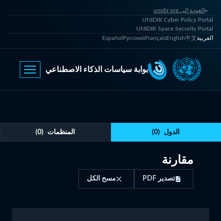
العودة إلى unidir.org
UNIDIR Cyber Policy Portal
UNIDIR Space Security Portal
العربية
中文
English
Français
Русский
Español
بوابة سياسات الذكاء الاصطناعي
الدول
(
0
)
المنظمات
(
0
)
مقارنة
تصدير PDF
مسح الكل