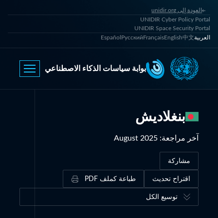
العودة إلى unidir.org
UNIDIR Cyber Policy Portal
UNIDIR Space Security Portal
العربية
中文
English
Français
Русский
Español
بوابة سياسات الذكاء الاصطناعي
بنغلاديش
آخر مراجعة
:
August 2025
مشاركة
اقتراح تحديث
طباعة كملف PDF
توسيع الكل