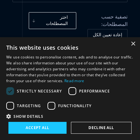
تصفية حسب
اختر
المصطلحات
المصطلحات:
إعادة تعيين الكل
×
This website uses cookies
تعاون
(1)
We use cookies to personalise content, ads and to analyse our traffic.
We also share information about your use of our site with our
advertising and analytics partners who may combine it with other
information that you’ve provided to them or that they’ve collected
from your use of their services.
Read more
STRICTLY NECESSARY
PERFORMANCE
TARGETING
FUNCTIONALITY
SHOW DETAILS
تواصل معنا
ACCEPT ALL
DECLINE ALL