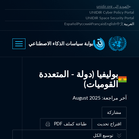
العودة إلى unidir.org
UNIDIR Cyber Policy Portal
UNIDIR Space Security Portal
العربية
中文
English
Français
Русский
Español
بوابة سياسات الذكاء الاصطناعي
بوليفيا (دولة - المتعددة
القوميات)
آخر مراجعة
:
August 2025
مشاركة
اقتراح تحديث
طباعة كملف PDF
توسيع الكل