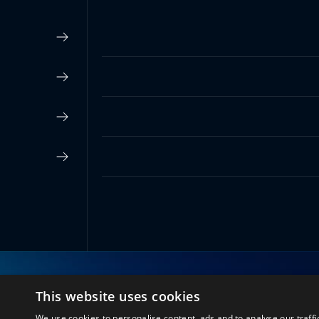
This website uses cookies
اتصل بنا
We use cookies to personalise content, ads and to analyse our traffi