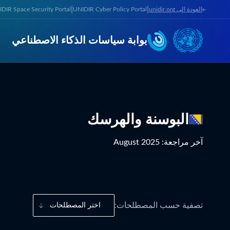
|
|
العودة إلى unidir.org
UNIDIR Cyber Policy Portal
DIR Space Security Portal
بوابة سياسات الذكاء الاصطناعي
البوسنة والهرسك
آخر مراجعة
:
August 2025
تصفية حسب المصطلحات:
اختر المصطلحات