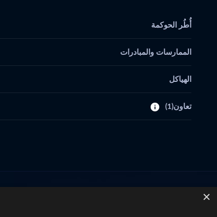
أُطُر الحوكمة
الممارسات والمبادرات
الهياكل
تعاون
(1)
×
تواصل معنا