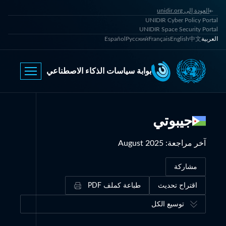
العودة إلى unidir.org
UNIDIR Cyber Policy Portal
UNIDIR Space Security Portal
العربية
中文
English
Français
Русский
Español
بوابة سياسات الذكاء الاصطناعي
جيبوتي
آخر مراجعة
:
August 2025
مشاركة
اقتراح تحديث
طباعة كملف PDF
توسيع الكل