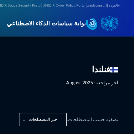
|
|
العودة إلى unidir.org
UNIDIR Cyber Policy Portal
DIR Space Security Portal
بوابة سياسات الذكاء الاصطناعي
فنلندا
آخر مراجعة
:
August 2025
تصفية حسب المصطلحات:
اختر المصطلحات