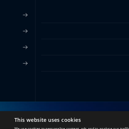
This website uses cookies
اتصل بنا
We use cookies to personalise content, ads and to analyse our traffi