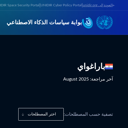
|
|
العودة إلى unidir.org
UNIDIR Cyber Policy Portal
DIR Space Security Portal
بوابة سياسات الذكاء الاصطناعي
باراغواي
آخر مراجعة
:
August 2025
تصفية حسب المصطلحات:
اختر المصطلحات