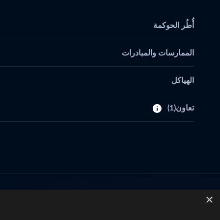
أُطُر الحوكمة
الممارسات والمبادرات
الهياكل
تعاون
(1)
×
تواصل معنا