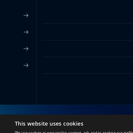
This website uses cookies
اتصل بنا
We use cookies to personalise content, ads and to analyse our traffi