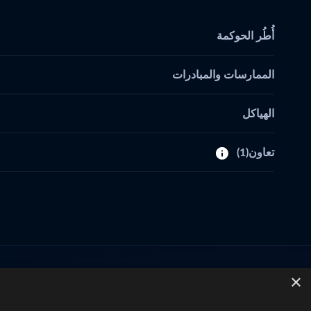
أُطُر الحوكمة
الممارسات والمبادرات
الهياكل
تعاون
(1)
×
تواصل معنا