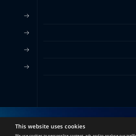
This website uses cookies
اتصل بنا
We use cookies to personalise content, ads and to analyse our traffi