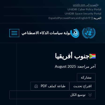
العودة إلى unidir.org
UNIDIR Cyber Policy Portal
UNIDIR Space Security Portal
العربية
中文
English
Français
Русский
Español
بوابة سياسات الذكاء الاصطناعي
جنوب أفريقيا
آخر مراجعة
:
August 2025
مشاركة
اقتراح تحديث
طباعة كملف PDF
توسيع الكل