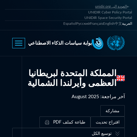
العودة إلى unidir.org
UNIDIR Cyber Policy Portal
UNIDIR Space Security Portal
العربية
中文
English
Français
Русский
Español
بوابة سياسات الذكاء الاصطناعي
المملكة المتحدة لبريطانيا
العظمى وأيرلندا الشمالية
آخر مراجعة
:
August 2025
مشاركة
اقتراح تحديث
طباعة كملف PDF
توسيع الكل