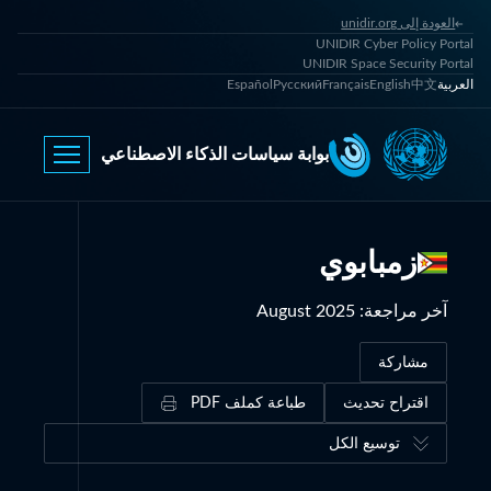
العودة إلى unidir.org
UNIDIR Cyber Policy Portal
UNIDIR Space Security Portal
العربية
中文
English
Français
Русский
Español
بوابة سياسات الذكاء الاصطناعي
زمبابوي
آخر مراجعة
:
August 2025
مشاركة
اقتراح تحديث
طباعة كملف PDF
توسيع الكل