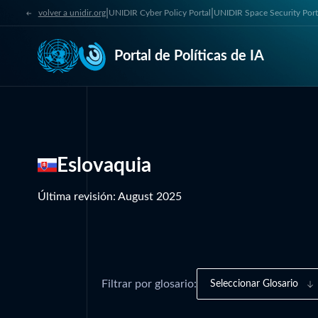
|
|
volver a unidir.org
UNIDIR Cyber Policy Portal
UNIDIR Space Security Port
Portal de Políticas de IA
Eslovaquia
Última revisión
:
August 2025
Filtrar por glosario:
Seleccionar Glosario