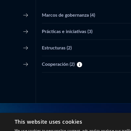
Marcos de gobernanza
(4)
Prácticas e iniciativas
(3)
Estructuras
(2)
Cooperación
(2)
This website uses cookies
Conéctate con nosotros
We use cookies to personalise content, ads and to analyse our traffi