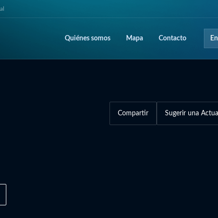
al
Quiénes somos
Mapa
Contacto
En
Compartir
Sugerir una Actua