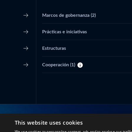
Marcos de gobernanza
(2)
Prácticas e iniciativas
Estructuras
Cooperación
(1)
This website uses cookies
Conéctate con nosotros
We use cookies to personalise content, ads and to analyse our traffi