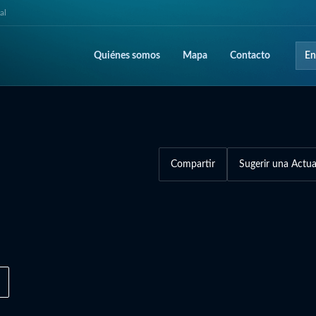
al
Quiénes somos
Mapa
Contacto
En
Compartir
Sugerir una Actua