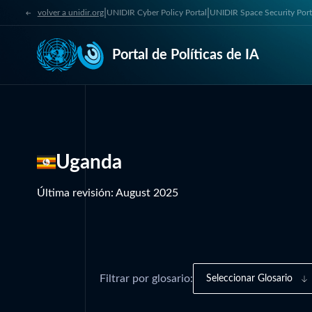
|
|
volver a unidir.org
UNIDIR Cyber Policy Portal
UNIDIR Space Security Port
Portal de Políticas de IA
Uganda
Última revisión
:
August 2025
Filtrar por glosario:
Seleccionar Glosario