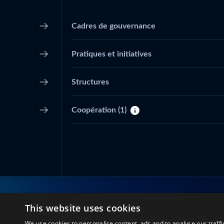
Cadres de gouvernance
Pratiques et initiatives
Structures
Coopération
(1)
This website uses cookies
Restez en contact avec nous
We use cookies to personalise content, ads and to analyse our traffi