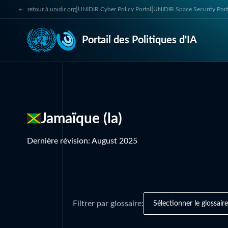
|
|
retour à unidir.org
UNIDIR Cyber Policy Portal
UNIDIR Space Security Port
Portail des Politiques d'IA
Jamaïque (la)
Dernière révision
:
August 2025
Filtrer par glossaire:
Sélectionner le glossaire