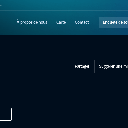
al
À propos de nous
Carte
Contact
Enquête de so
Partager
Suggérer une mi