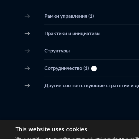
Рамки управления
(1)
Практики и инициативы
Структуры
Сотрудничество
(1)
Другие соответствующие стратегии и 
This website uses cookies
We use cookies to personalise content, ads and to analyse our traffi