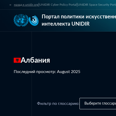
|
|
назад к unidir.org
UNIDIR Cyber Policy Portal
UNIDIR Space Security Port
Портал политики искусственн
интеллекта UNIDIR
Албания
Последний просмотр
:
August 2025
Фильтр по глоссарию:
Выберите глоссар