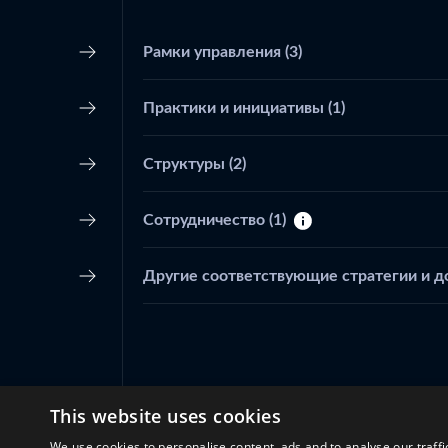
Рамки управления
(3)
Практики и инициативы
(1)
Структуры
(2)
Сотрудничество
(1)
Другие соответствующие стратегии и 
This website uses cookies
We use cookies to personalise content, ads and to analyse our traffi