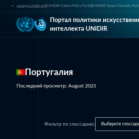
|
|
назад к unidir.org
UNIDIR Cyber Policy Portal
UNIDIR Space Security Port
Портал политики искусственн
интеллекта UNIDIR
Португалия
Последний просмотр
:
August 2025
Фильтр по глоссарию:
Выберите глоссар