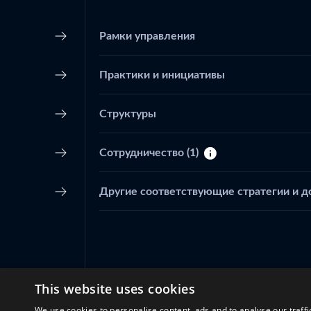
Рамки управления
Практики и инициативы
Структуры
Сотрудничество
(1)
Другие соответствующие стратегии и 
This website uses cookies
We use cookies to personalise content, ads and to analyse our traffi