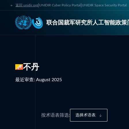
|
|
返回 unidir.org
UNIDIR Cyber Policy Portal
UNIDIR Space Security Portal
联合国裁军研究所人工智能政策
不丹
最近审查
:
August 2025
按术语表筛选:
选择术语表