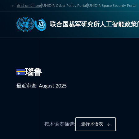
|
|
返回 unidir.org
UNIDIR Cyber Policy Portal
UNIDIR Space Security Portal
联合国裁军研究所人工智能政策
瑙鲁
最近审查
:
August 2025
按术语表筛选:
选择术语表