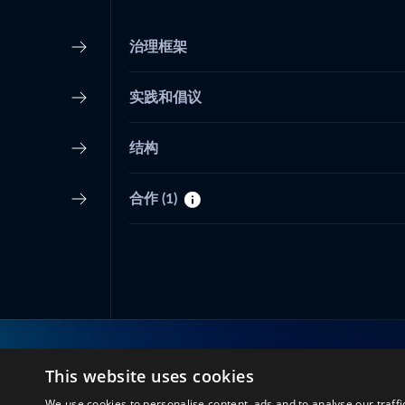
治理框架
实践和倡议
结构
合作
(1)
This website uses cookies
与我们联系
We use cookies to personalise content, ads and to analyse our traffi