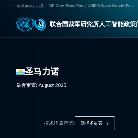
|
|
返回 unidir.org
UNIDIR Cyber Policy Portal
UNIDIR Space Security Portal
联合国裁军研究所人工智能政策
圣马力诺
最近审查
:
August 2025
按术语表筛选:
选择术语表