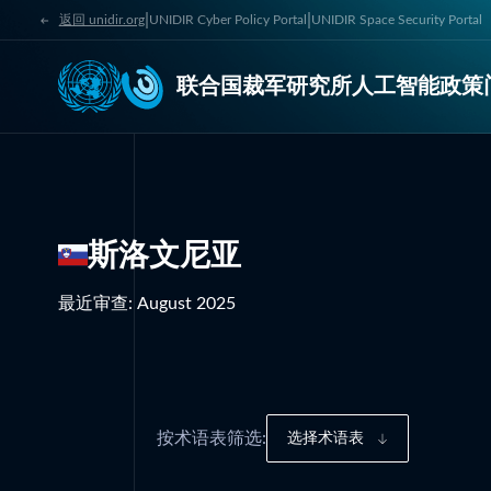
|
|
返回 unidir.org
UNIDIR Cyber Policy Portal
UNIDIR Space Security Portal
联合国裁军研究所人工智能政策
斯洛文尼亚
最近审查
:
August 2025
按术语表筛选:
选择术语表